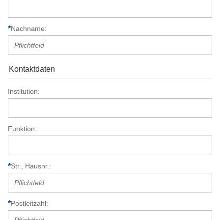
Nachname
Kontaktdaten
Institution
Funktion
Str., Hausnr.
Postleitzahl